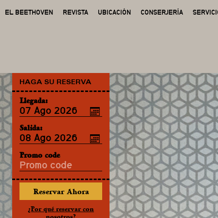
EL BEETHOVEN
REVISTA
UBICACIÓN
CONSERJERÍA
SERVIC
HAGA SU RESERVA
Llegada:
Salida:
Promo code
¿Por qué reservar con
nosotros?