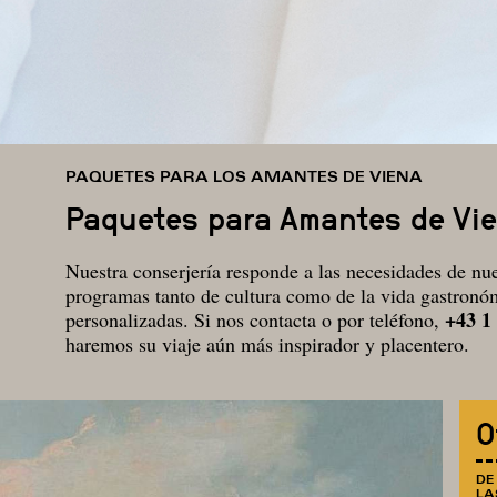
PAQUETES PARA LOS AMANTES DE VIENA
Paquetes para Amantes de Vi
Nuestra conserjería responde a las necesidades de nues
programas tanto de cultura como de la vida gastron
+43 1
personalizadas. Si nos contacta o por teléfono,
haremos su viaje aún más inspirador y placentero.
O
DE
LA