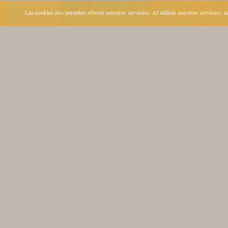
Las cookies nos permiten ofrecer nuestros servicios. Al utilizar nuestros servicios, 
CONTACTO