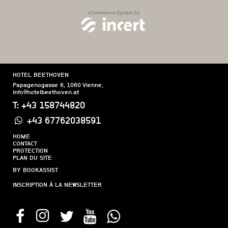
HOTEL BEETHOVEN
Papagenogasse 6
,
1060
Vienne
,
info@hotelbeethoven.at
T:
+43 158744820
+43 67762038591
HOME
CONTACT
PROTECTION
PLAN DU SITE
BY BOOKASSIST
INSCRIPTION À LA NEWSLETTER