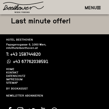
MENU
Last minute offer!
HOTEL BEETHOVEN
Papagenogasse 6
,
1060
Wien
,
info@hotelbeethoven.at
T:
+43 158744820
+43 67762038591
HOME
KONTAKT
DATENSCHUTZ
IMPRESSUM
SITEMAP
BY BOOKASSIST
NEWSLETTER ABONNIEREN