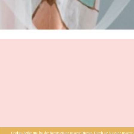
Cookies helfen uns bei der Bereitstellung unserer Dienste. Durch die Nutzung unserer D