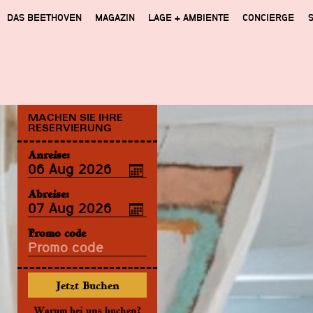
DAS BEETHOVEN
MAGAZIN
LAGE + AMBIENTE
CONCIERGE
MACHEN SIE IHRE
RESERVIERUNG
Anreise:
Abreise:
Promo code
Warum bei uns buchen?