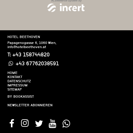
HOTEL BEETHOVEN
Papagenogasse 6
,
1060
Wien
,
info@hotelbeethoven.at
T:
+43 158744820
+43 67762038591
HOME
KONTAKT
DATENSCHUTZ
IMPRESSUM
SITEMAP
BY BOOKASSIST
NEWSLETTER ABONNIEREN