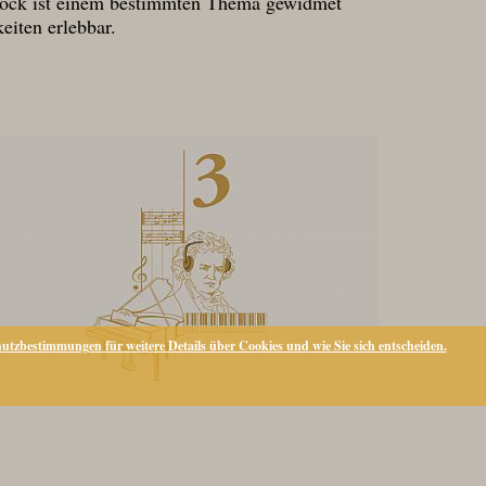
 Stock ist einem bestimmten Thema gewidmet
iten erlebbar.
utzbestimmungen für weitere Details über Cookies und wie Sie sich entscheiden.
RESERVIERUNG