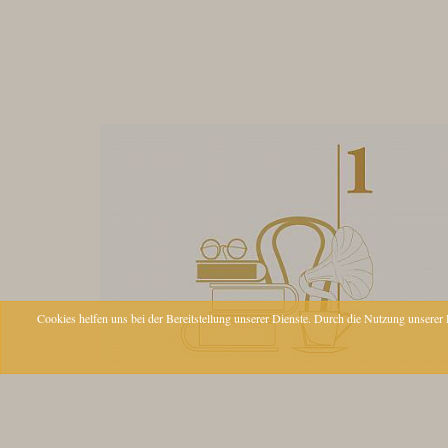
Cookies helfen uns bei der Bereitstellung unserer Dienste. Durch die Nutzung unserer D
KONTAKT