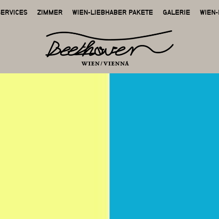
SERVICES
ZIMMER
WIEN-LIEBHABER PAKETE
GALERIE
WIEN-