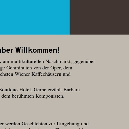
aber Willkommen!
ik am multikulturellen Naschmarkt, gegenüber
ige Gehminuten von der Oper, dem
ichsten Wiener Kaffeehäusern und
 Boutique-Hotel. Gerne erzählt Barbara
nd dem berühmten Komponisten.
ier werden Geschichten zur Umgebung und