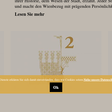
ihrer Historie, dem Wesen der Stadt, erzählt. Jeder
und macht den Wienbezug mit prägenden Persönlichke
Lesen Sie mehr
ienste erklären Sie sich damit einverstanden, dass wir Cookies setzen.
Siehe unsere Datensch
Ok
STANDORT
ANGEBOTE