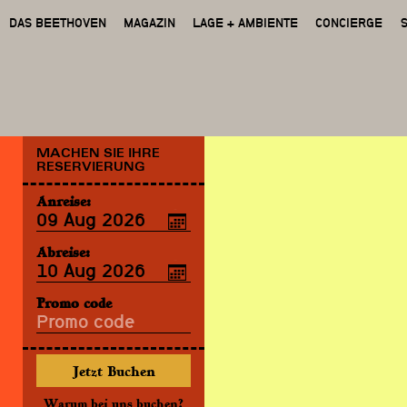
DAS BEETHOVEN
MAGAZIN
LAGE + AMBIENTE
CONCIERGE
MACHEN SIE IHRE
RESERVIERUNG
Anreise:
Abreise:
Promo code
Warum bei uns buchen?