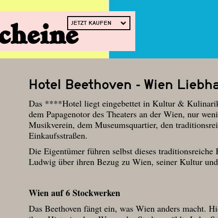
cheine
JETZT KAUFEN
Hotel Beethoven - Wien Liebh
Das ****Hotel liegt eingebettet in Kultur & Kulinar
dem Papagenotor des Theaters an der Wien, nur wen
Musikverein, dem Museumsquartier, den traditionsre
Einkaufsstraßen.
Die Eigentümer führen selbst dieses traditionsreiche
Ludwig über ihren Bezug zu Wien, seiner Kultur u
Wien auf 6 Stockwerken
Das Beethoven fängt ein, was Wien anders macht. H