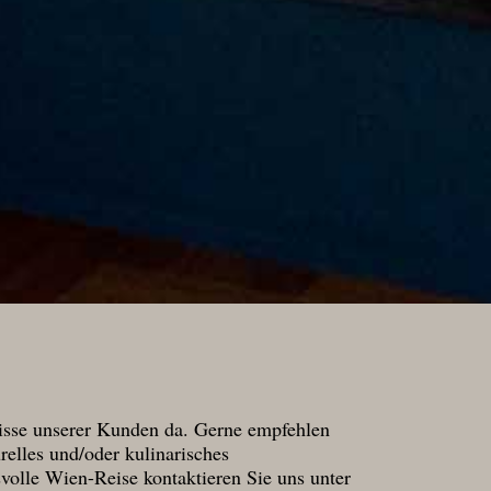
fnisse unserer Kunden da. Gerne empfehlen
urelles und/oder kulinarisches
olle Wien-Reise kontaktieren Sie uns unter