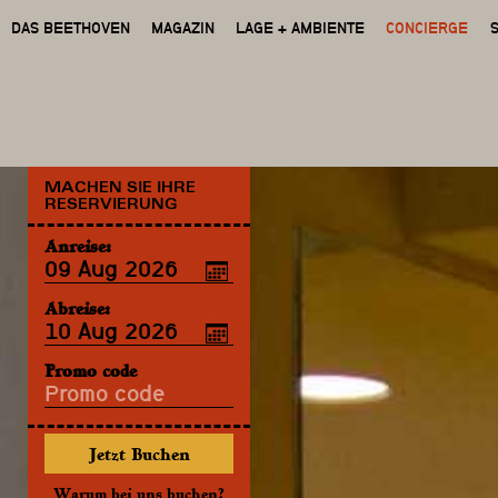
DAS BEETHOVEN
MAGAZIN
LAGE + AMBIENTE
CONCIERGE
MACHEN SIE IHRE
RESERVIERUNG
Anreise:
Abreise:
Promo code
Warum bei uns buchen?