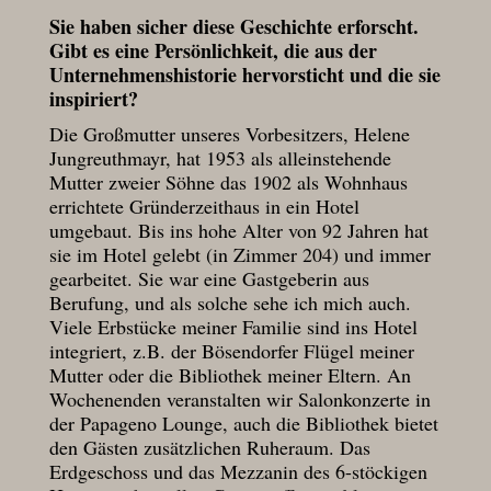
Sie haben sicher diese Geschichte erforscht.
Gibt es eine Persönlichkeit, die aus der
Unternehmenshistorie hervorsticht und die sie
inspiriert?
Die Großmutter unseres Vorbesitzers, Helene
Jungreuthmayr, hat 1953 als alleinstehende
Mutter zweier Söhne das 1902 als Wohnhaus
errichtete Gründerzeithaus in ein Hotel
umgebaut. Bis ins hohe Alter von 92 Jahren hat
sie im Hotel gelebt (in Zimmer 204) und immer
gearbeitet. Sie war eine Gastgeberin aus
Berufung, und als solche sehe ich mich auch.
Viele Erbstücke meiner Familie sind ins Hotel
integriert, z.B. der Bösendorfer Flügel meiner
Mutter oder die Bibliothek meiner Eltern. An
Wochenenden veranstalten wir Salonkonzerte in
der Papageno Lounge, auch die Bibliothek bietet
den Gästen zusätzlichen Ruheraum. Das
Erdgeschoss und das Mezzanin des 6-stöckigen