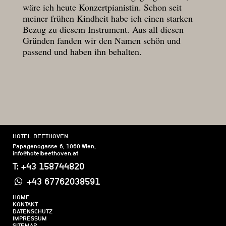
wäre ich heute Konzertpianistin. Schon seit
meiner frühen Kindheit habe ich einen starken
Bezug zu diesem Instrument. Aus all diesen
Gründen fanden wir den Namen schön und
passend und haben ihn behalten.
HOTEL BEETHOVEN
Papagenogasse 6
,
1060
Wien
,
info@hotelbeethoven.at
T:
+43 158744820
+43 67762038591
HOME
KONTAKT
DATENSCHUTZ
IMPRESSUM
SITEMAP