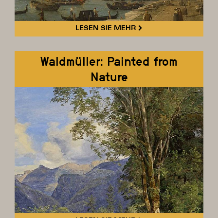
LESEN SIE MEHR
Waldmüller: Painted from
Nature