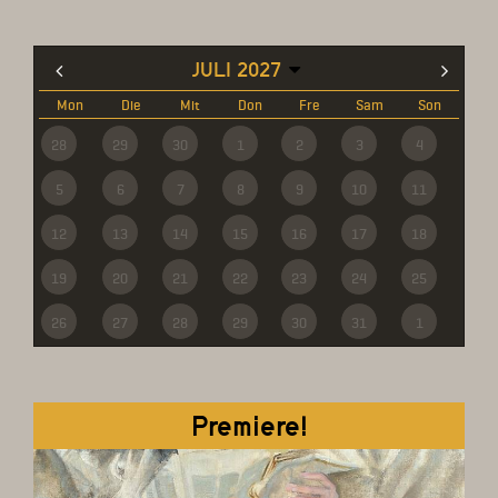
JULI 2027
Mon
Die
Mit
Don
Fre
Sam
Son
28
29
30
1
2
3
4
5
6
7
8
9
10
11
12
13
14
15
16
17
18
19
20
21
22
23
24
25
26
27
28
29
30
31
1
Premiere!