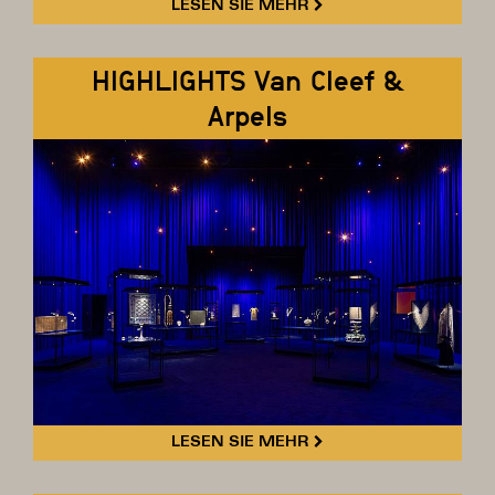
LESEN SIE MEHR
HIGHLIGHTS Van Cleef &
Arpels
LESEN SIE MEHR