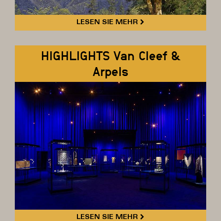
LESEN SIE MEHR
HIGHLIGHTS Van Cleef &
Arpels
LESEN SIE MEHR