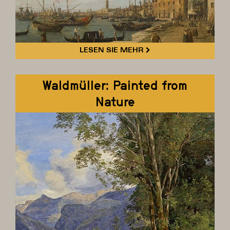
LESEN SIE MEHR
Waldmüller: Painted from
Nature