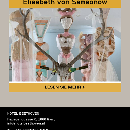
Elisabeth von Samsonow
LESEN SIE MEHR
HOTEL BEETHOVEN
Papagenogasse 6
,
1060
Wien
,
info@hotelbeethoven.at