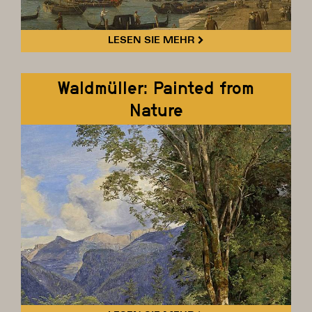
LESEN SIE MEHR
Waldmüller: Painted from
Nature