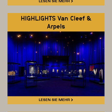
LESEN SIE MEHR
HIGHLIGHTS Van Cleef &
Arpels
LESEN SIE MEHR