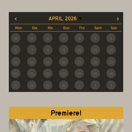
APRIL 2026
Mon
Die
Mit
Don
Fre
Sam
Son
30
31
1
2
3
4
5
6
7
8
9
10
11
12
13
14
15
16
17
18
19
20
21
22
23
24
25
26
27
28
29
30
1
2
3
Premiere!